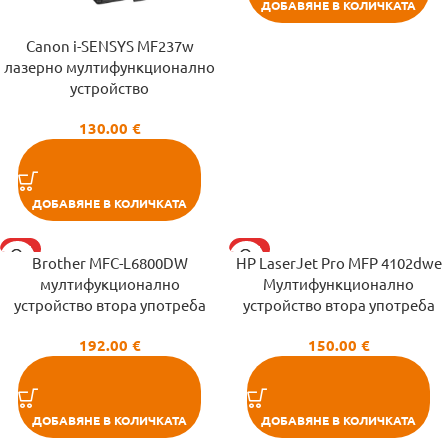
ДОБАВЯНЕ В КОЛИЧКАТА
Canon i-SENSYS MF237w
лазерно мултифункционално
устройство
130.00
€
ДОБАВЯНЕ В КОЛИЧКАТА
HOT
HOT
Brother MFC-L6800DW
HP LaserJet Pro MFP 4102dwe
мултифукционално
Мултифункционално
устройство втора употреба
устройство втора употреба
192.00
€
150.00
€
ДОБАВЯНЕ В КОЛИЧКАТА
ДОБАВЯНЕ В КОЛИЧКАТА