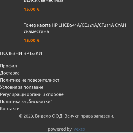
15.00
€
Тонер касета HP LHCB541A/CE321A/CF211A CYAN
съвместима
15.00
€
ПОЛЕЗНИ ВРЪЗКИ
Профил
Доставка
Политика на поверителност
Условия за ползване
Регулиращи органи и спорове
Политика за „бисквитки“
Контакти
© 2023, Видело ООД. Всички права запазени.
powered by
ivexto