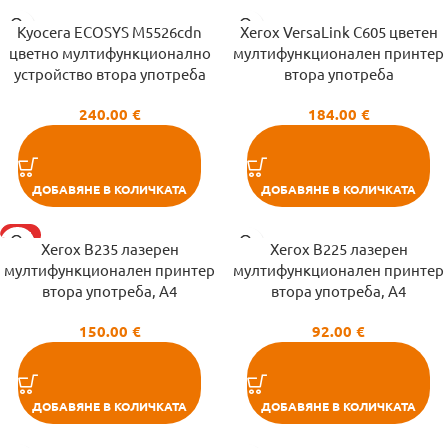
Kyocera ECOSYS M5526cdn
Xerox VersaLink C605 цветен
цветно мултифункционално
мултифункционален принтер
устройство втора употреба
втора употреба
240.00
€
184.00
€
ДОБАВЯНЕ В КОЛИЧКАТА
ДОБАВЯНЕ В КОЛИЧКАТА
HOT
Xerox B235 лазерен
Xerox B225 лазерен
мултифункционален принтер
мултифункционален принтер
втора употреба, A4
втора употреба, A4
150.00
€
92.00
€
ДОБАВЯНЕ В КОЛИЧКАТА
ДОБАВЯНЕ В КОЛИЧКАТА