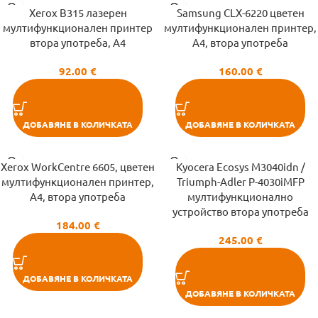
Xerox B315 лазерен
Samsung CLX-6220 цветен
мултифункционален принтер
мултифункционален принтер,
втора употреба, A4
A4, втора употреба
92.00
€
160.00
€
ДОБАВЯНЕ В КОЛИЧКАТА
ДОБАВЯНЕ В КОЛИЧКАТА
Xerox WorkCentre 6605, цветен
Kyocera Ecosys M3040idn /
мултифункционален принтер,
Triumph-Adler P-4030iMFP
A4, втора употреба
мултифункционално
устройство втора употреба
184.00
€
245.00
€
ДОБАВЯНЕ В КОЛИЧКАТА
ДОБАВЯНЕ В КОЛИЧКАТА