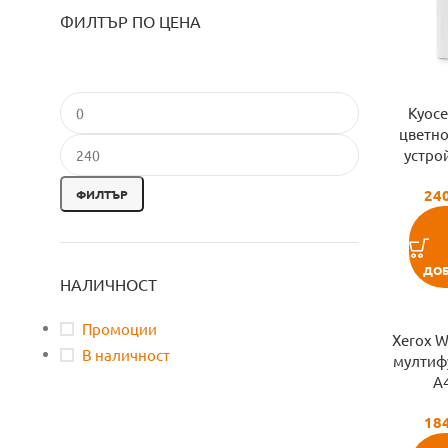
ФИЛТЪР ПО ЦЕНА
Kyoc
цветн
устро
24
ФИЛТЪР
ДОБ
НАЛИЧНОСТ
Промоции
Xerox W
В наличност
мултиф
A4
18