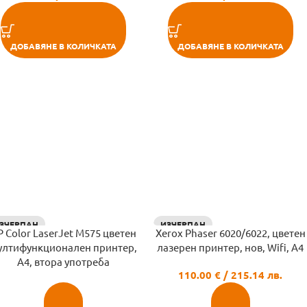
ДОБАВЯНЕ В КОЛИЧКАТА
ДОБАВЯНЕ В КОЛИЧКАТА
ЗЧЕРПАН
ИЗЧЕРПАН
 Color LaserJet M575 цветен
Xerox Phaser 6020/6022, цветен
ултифункционален принтер,
лазерен принтер, нов, Wifi, A4
A4, втора употреба
110.00
€
/ 215.14 лв.