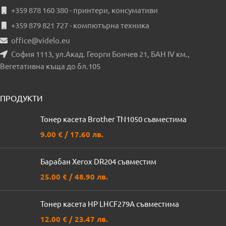
+359 878 160 380 - принтери, консумативи
+359 879 821 727 - компютърна техника
office@videlo.eu
София 1113, ул.Акад. Георги Бончев 21, БАН IV км.,
Вегетативна къща до бл.105
ПРОДУКТИ
Тонер касета Brother TN1050 съвместима
9.00
€
/ 17.60 лв.
Барабан Xerox DR204 съвместим
25.00
€
/ 48.90 лв.
Тонер касета HP LHCF279A съвместима
12.00
€
/ 23.47 лв.