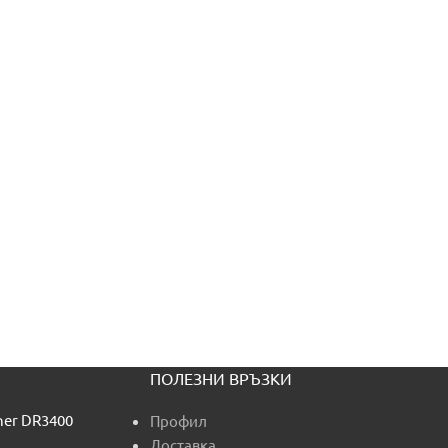
ПОЛЕЗНИ ВРЪЗКИ
her DR3400
Профил
Доставка