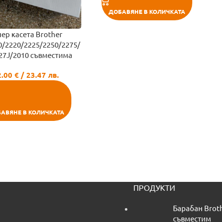
ДОБАВЯНЕ В КОЛИЧКАТА
нер касета Brother
/2220/2225/2250/2275/
27J/2010 съвместима
2.00
€
/ 23.47 лв.
АВЯНЕ В КОЛИЧКАТА
ПРОДУКТИ
Барабан Brot
съвместим