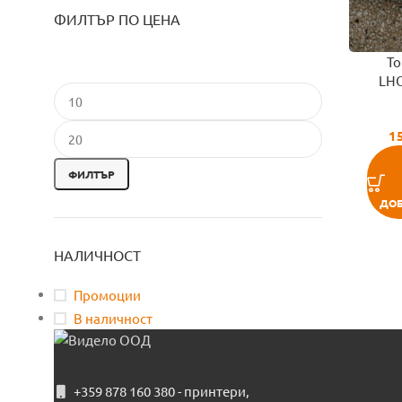
ФИЛТЪР ПО ЦЕНА
То
LH
1
ФИЛТЪР
ДОБ
НАЛИЧНОСТ
Промоции
В наличност
+359 878 160 380 - принтери,