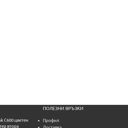
ПОЛЕЗНИ ВРЪЗКИ
nk C600 цветен
Профил
тер втора
Доставка