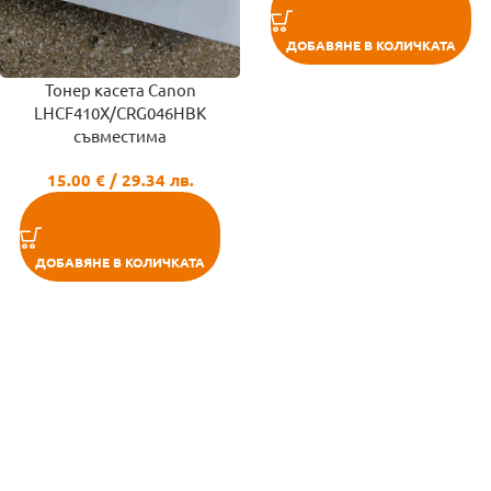
ДОБАВЯНЕ В КОЛИЧКАТА
Тонер касета Canon
LHCF410X/CRG046HBK
съвместима
15.00
€
/ 29.34 лв.
ДОБАВЯНЕ В КОЛИЧКАТА