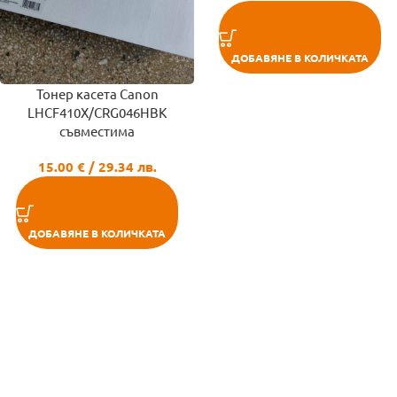
ДОБАВЯНЕ В КОЛИЧКАТА
Тонер касета Canon
LHCF410X/CRG046HBK
съвместима
15.00
€
/ 29.34 лв.
ДОБАВЯНЕ В КОЛИЧКАТА