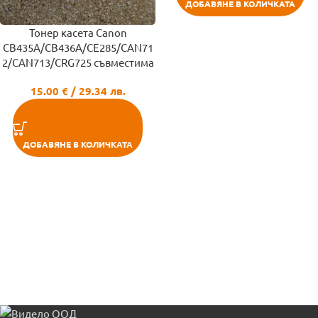
ДОБАВЯНЕ В КОЛИЧКАТА
Тонер касета Canon
CB435A/CB436A/CE285/CAN71
2/CAN713/CRG725 съвместимa
15.00
€
/ 29.34 лв.
ДОБАВЯНЕ В КОЛИЧКАТА