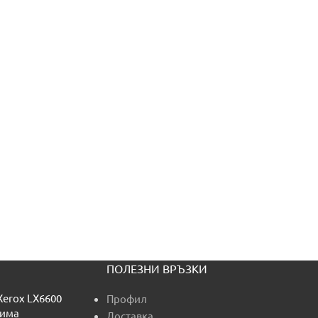
ПОЛЕЗНИ ВРЪЗКИ
Xerox LX6600
Профил
тима
Доставка