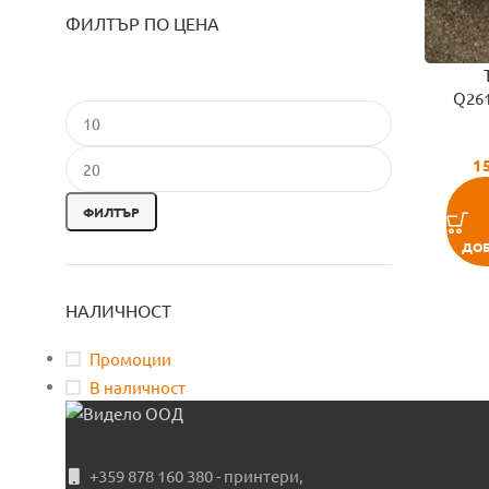
ФИЛТЪР ПО ЦЕНА
Q26
1
ФИЛТЪР
ДОБ
НАЛИЧНОСТ
Промоции
В наличност
+359 878 160 380 - принтери,