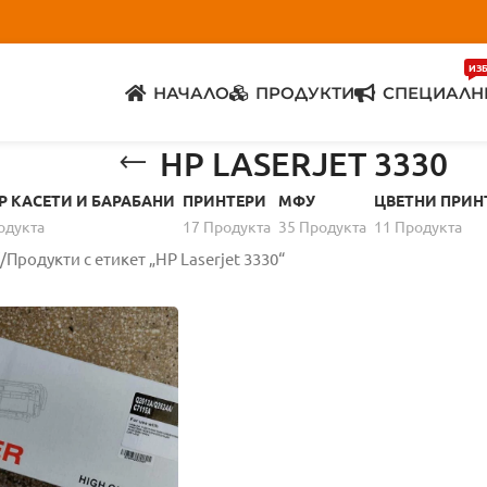
ИЗ
НАЧАЛО
ПРОДУКТИ
СПЕЦИАЛН
HP LASERJET 3330
Р КАСЕТИ И БАРАБАНИ
ПРИНТЕРИ
МФУ
ЦВЕТНИ ПРИН
одуктa
17 Продуктa
35 Продуктa
11 Продуктa
Продукти с етикет „HP Laserjet 3330“