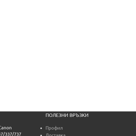
ПОЛЕЗНИ ВРЪЗКИ
 Canon
Профил
7/337/737
Доставка