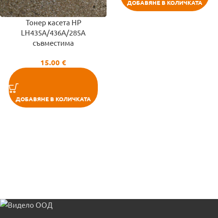
ДОБАВЯНЕ В КОЛИЧКАТА
Тонер касета HP
LH435A/436A/285A
съвместима
15.00
€
ДОБАВЯНЕ В КОЛИЧКАТА