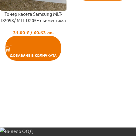
Тонер касета Samsung MLT-
D205X/ MLT-D205E съвместима
31.00
€
/ 60.63 лв.
ДОБАВЯНЕ В КОЛИЧКАТА