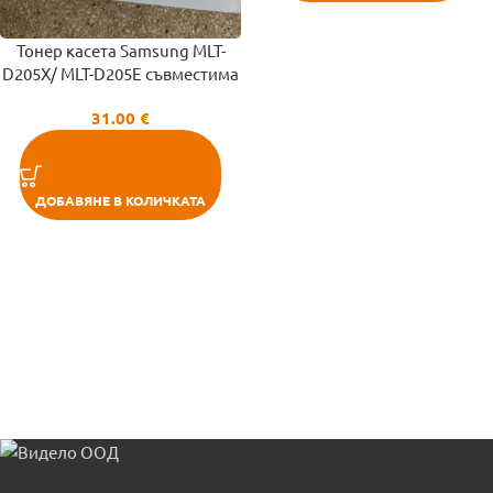
Тонер касета Samsung MLT-
D205X/ MLT-D205E съвместима
31.00
€
ДОБАВЯНЕ В КОЛИЧКАТА