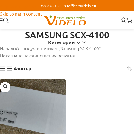
+359 878 160 380
office@videlo.eu
Skip to navigation
Skip to main content
SAMSUNG SCX-4100
Категории
Начало
/
Продукти с етикет „Samsung SCX-4100“
Показване на единствения резултат
Филтър