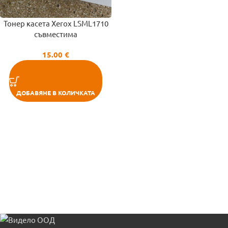
Тонер касета Xerox LSML1710
съвместима
15.00
€
ДОБАВЯНЕ В КОЛИЧКАТА