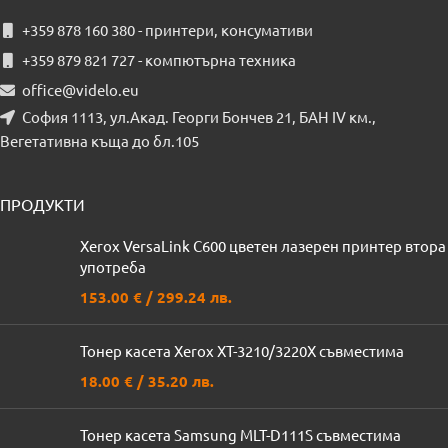
+359 878 160 380 - принтери, консумативи
+359 879 821 727 - компютърна техника
office@videlo.eu
София 1113, ул.Акад. Георги Бончев 21, БАН IV км.,
Вегетативна къща до бл.105
ПРОДУКТИ
Xerox VersaLink C600 цветен лазерен принтер втора
употреба
153.00
€
/ 299.24 лв.
Тонер касета Xerox XT-3210/3220X съвместима
18.00
€
/ 35.20 лв.
Тонер касета Samsung MLT-D111S съвместима