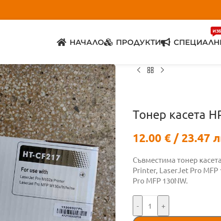
ИЗ
НАЧАЛО
ПРОДУКТИ
СПЕЦИАЛН
Тонер касета H
12.00
€
/ 23.47 л
Съвместима тонер касета
Printer, LaserJet Pro MFP
Pro MFP 130NW.
-
+