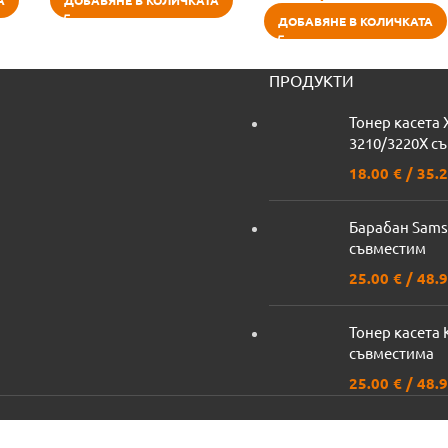
А
ДОБАВЯНЕ В КОЛИЧКАТА
ДОБАВЯНЕ В КОЛИЧКАТА
ПРОДУКТИ
Тонер касета 
3210/3220X с
18.00
€
/ 35.2
Барабан Sams
съвместим
25.00
€
/ 48.9
Тонер касета 
съвместима
25.00
€
/ 48.9