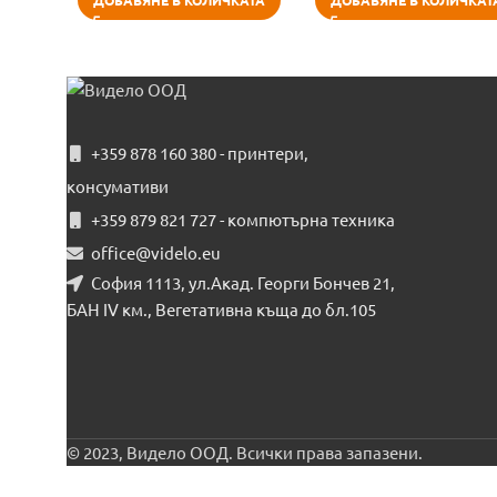
ДОБАВЯНЕ В КОЛИЧКАТА
ДОБАВЯНЕ В КОЛИЧКАТ
+359 878 160 380 - принтери,
консумативи
+359 879 821 727 - компютърна техника
office@videlo.eu
София 1113, ул.Акад. Георги Бончев 21,
БАН IV км., Вегетативна къща до бл.105
© 2023, Видело ООД. Всички права запазени.