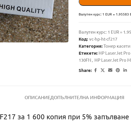
Валутен курс: 1 EUR = 1.95583
Валутен курс: 1 EUR = 1.
Код:
vc-hp-ht-cf217
Категория:
Тонер касети
Етикети:
HP LaserJet Pro
130FN
,
HP LaserJet Pro 
Share:
ОПИСАНИЕ
ДОПЪЛНИТЕЛНА ИНФОРМАЦИЯ
F217 за 1 600 копия при 5% запълване 