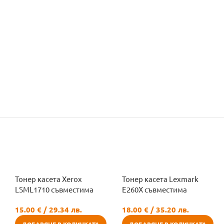
Тонер касета Xerox
Тонер касета Lexmark
LSML1710 съвместима
E260X съвместима
15.00
€
/ 29.34 лв.
18.00
€
/ 35.20 лв.