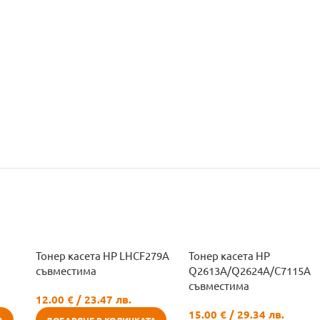
Тонер касета HP LHCF279A
Тонер касета HP
съвместима
Q2613A/Q2624A/C7115A
съвместима
12.00
€
/ 23.47 лв.
15.00
€
/ 29.34 лв.