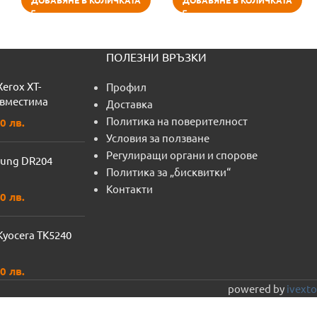
ДОБАВЯНЕ В КОЛИЧКАТА
ДОБАВЯНЕ В КОЛИЧКАТА
ПОЛЕЗНИ ВРЪЗКИ
Xerox XT-
Профил
ъвместима
Доставка
Политика на поверителност
0 лв.
Условия за ползване
Регулиращи органи и спорове
ung DR204
Политика за „бисквитки“
Контакти
0 лв.
Kyocera TK5240
0 лв.
powered by
ivexto