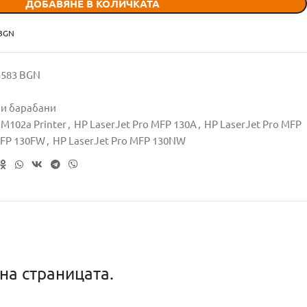
ДОБАВЯНЕ В КОЛИЧКАТА
 BGN
95583 BGN
 и барабани
 M102a Printer
,
HP LaserJet Pro MFP 130A
,
HP LaserJet Pro MFP
MFP 130FW
,
HP LaserJet Pro MFP 130NW
на страницата.