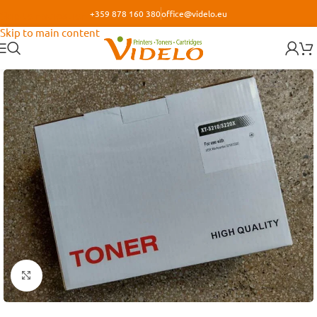
+359 878 160 380
office@videlo.eu
Skip to navigation
Skip to main content
Кликнете за уголемяване