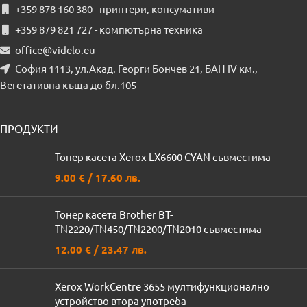
+359 878 160 380 - принтери, консумативи
+359 879 821 727 - компютърна техника
office@videlo.eu
София 1113, ул.Акад. Георги Бончев 21, БАН IV км.,
Вегетативна къща до бл.105
ПРОДУКТИ
Тонер касета Xerox LX6600 CYAN съвместима
9.00
€
/ 17.60 лв.
Тонер касета Brother BT-
TN2220/TN450/TN2200/TN2010 съвместима
12.00
€
/ 23.47 лв.
Xerox WorkCentre 3655 мултифункционално
устройство втора употреба