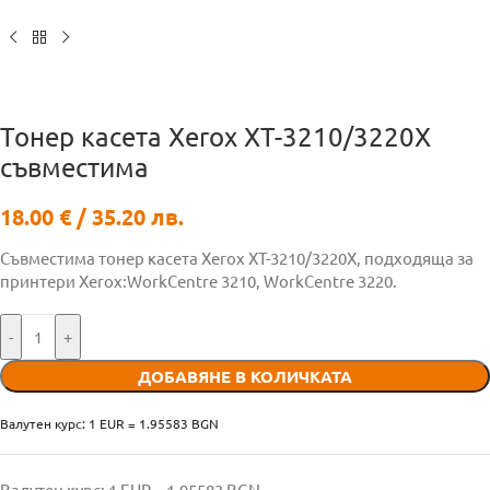
Тонер касета Xerox XT-3210/3220X
съвместима
18.00
€
/ 35.20 лв.
Съвместима тонер касета Xerox XT-3210/3220X, подходяща за
принтери Xerox:WorkCentre 3210, WorkCentre 3220.
-
+
ДОБАВЯНЕ В КОЛИЧКАТА
Валутен курс: 1 EUR = 1.95583 BGN
Валутен курс: 1 EUR = 1.95583 BGN