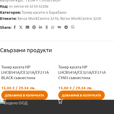
Код:
vc-xerox-xt-3210-3220x
Категория:
Тонер касети и барабани
Етикети:
Xerox WorkCentre 3210
,
Xerox WorkCentre 3220
Share:
Свързани продукти
Тонер касета HP
Тонер касета HP
LHCB541A/CE321A/CF211A
LHCB541A/CE321A/CF211A
BLACK съвместима
CYAN съвместима
15.00
€
/ 29.34 лв.
15.00
€
/ 29.34 лв.
ДОБАВЯНЕ В КОЛИЧКАТА
ДОБАВЯНЕ В КОЛИЧКАТА