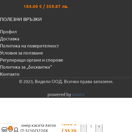
184.00
€
/ 359.87 лв.
ПОЛЕЗНИ ВРЪЗКИ
Профил
Доставка
Политика на поверителност
Условия за ползване
Регулиращи органи и спорове
Политика за „бисквитки“
Контакти
© 2023, Видело ООД. Всички права запазени.
powered by
ivexto
18.00
€
Тонер касета Xerox
-
+
0
/ 35.20
XT-3210/3220X