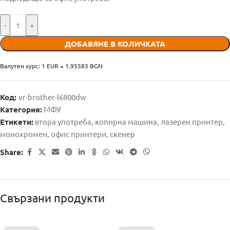
-
+
ДОБАВЯНЕ В КОЛИЧКАТА
Валутен курс: 1 EUR = 1.95583 BGN
Код:
vr-brother-l6800dw
Категория:
МФУ
Етикети:
втора употреба
,
копирна машина
,
лазерен принтер
,
монохромен
,
офис принтери
,
скенер
Share:
Свързани продукти