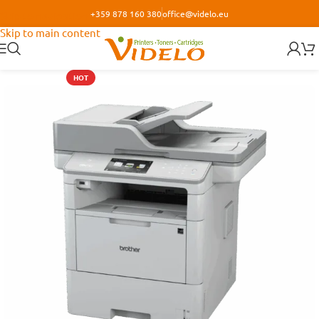
+359 878 160 380
office@videlo.eu
Skip to navigation
Skip to main content
HOT