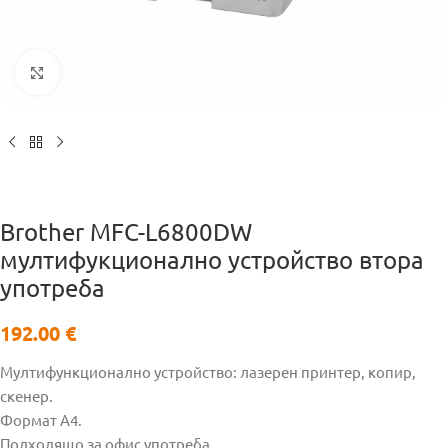
Кликнете за уголемяване
Brother MFC-L6800DW
мултифукционално устройство втора
употреба
192.00
€
Мултифункционално устройство: лазерен принтер, копир,
скенер.
Формат А4.
Подходящо за офис употреба.