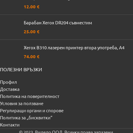
12.00
€
Барабан Xerox DR204 съвместим
25.00
€
Xerox B310 лазерен принтер втора употреба, A4
74.00
€
ПОЛЕЗНИ ВРЪЗКИ
Профил
Доставка
Политика на поверителност
Условия за ползване
Регулиращи органи и спорове
Политика за „бисквитки“
Контакти
© 2023, Видело ООД. Всички права запазени.