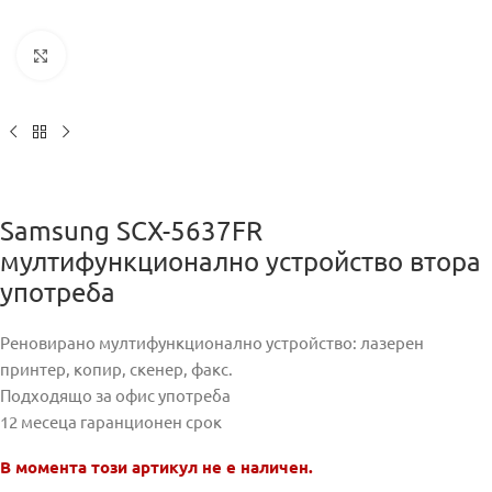
Кликнете за уголемяване
Samsung SCX-5637FR
мултифункционално устройство втора
употреба
Реновирано мултифункционално устройство: лазерен
принтер, копир, скенер, факс.
Подходящо за офис употреба
12 месеца гаранционен срок
В момента този артикул не е наличен.