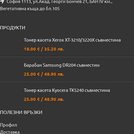
София 1113, ул.Акад. Георги Бончев 21, БАН IV км.,
Вегетативна къща до бл.105
ПРОДУКТИ
Тонер касета Xerox XT-3210/3220X съвместима
18.00
€
/ 35.20 лв.
Барабан Samsung DR204 съвместим
25.00
€
/ 48.90 лв.
Тонер касета Kyocera TK5240 съвместима
25.00
€
/ 48.90 лв.
ПОЛЕЗНИ ВРЪЗКИ
Профил
Доставка