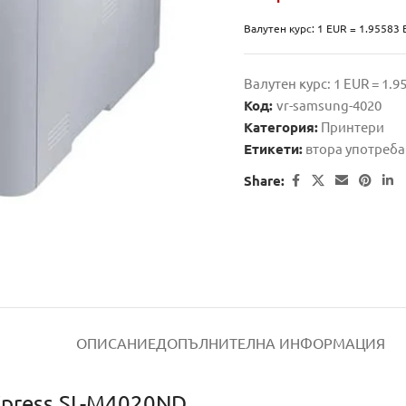
Валутен курс: 1 EUR = 1.95583
Валутен курс: 1 EUR = 1.
Код:
vr-samsung-4020
Категория:
Принтери
Етикети:
втора употреба
Share:
ОПИСАНИЕ
ДОПЪЛНИТЕЛНА ИНФОРМАЦИЯ
press SL-M4020ND