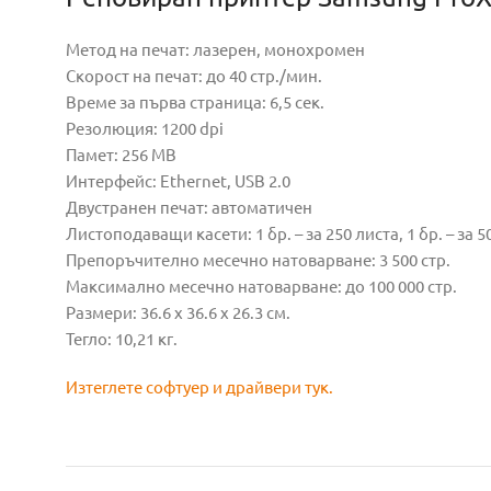
Метод на печат: лазерен, монохромен
Скорост на печат: до 40 стр./мин.
Време за първа страница: 6,5 сек.
Резолюция: 1200 dpi
Памет: 256 MB
Интерфейс: Ethernet, USB 2.0
Двустранен печат: автоматичен
Листоподаващи касети: 1 бр. – за 250 листа, 1 бр. – за 5
Препоръчително месечно натоварване: 3 500 стр.
Максимално месечно натоварване: до 100 000 стр.
Размери: 36.6 x 36.6 x 26.3 см.
Тегло: 10,21 кг.
Изтеглете софтуер и драйвери тук.