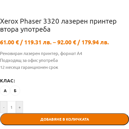
Xerox Phaser 3320 лазерен принтер
втора употреба
61.00
€
/ 119.31 лв.
–
92.00
€
/ 179.94 лв.
Реновиран лазерен принтер, формат А4
Подходящ за офис употреба
12 месеца гаранционен срок
КЛАС
А
Б
-
+
ДОБАВЯНЕ В КОЛИЧКАТА