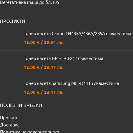
Вегетативна къща до бл.105
ПРОДУКТИ
Тонер касета Canon LH435A/436A/285A съвместима
15.00
€
/ 29.34 лв.
Тонер касета HP HT-CF217 съвместима
12.00
€
/ 23.47 лв.
Тонер касета Samsung MLT-D111S съвместима
12.00
€
/ 23.47 лв.
ПОЛЕЗНИ ВРЪЗКИ
Профил
Доставка
Политика на поверителност