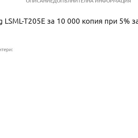
ОПИСАНИЕ
ДОПЪЛНИТЕЛНА ИНФОРМАЦИЯ
 LSML-T205E за 10 000 копия при 5% з
нтери: