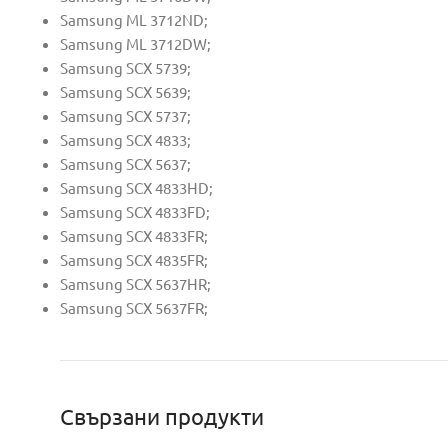
Samsung ML 3712ND;
Samsung ML 3712DW;
Samsung SCX 5739;
Samsung SCX 5639;
Samsung SCX 5737;
Samsung SCX 4833;
Samsung SCX 5637;
Samsung SCX 4833HD;
Samsung SCX 4833FD;
Samsung SCX 4833FR;
Samsung SCX 4835FR;
Samsung SCX 5637HR;
Samsung SCX 5637FR;
Свързани продукти