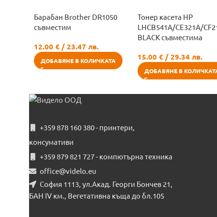
Барабан Brother DR1050
Тонер касета HP
съвместим
LHCB541A/CE321A/CF2
BLACK съвместима
12.00
€
/ 23.47 лв.
15.00
€
/ 29.34 лв.
ДОБАВЯНЕ В КОЛИЧКАТА
ДОБАВЯНЕ В КОЛИЧКАТ
+359 878 160 380 - принтери,
консумативи
+359 879 821 727 - компютърна техника
office@videlo.eu
София 1113, ул.Акад. Георги Бончев 21,
БАН IV км., Вегетативна къща до бл.105