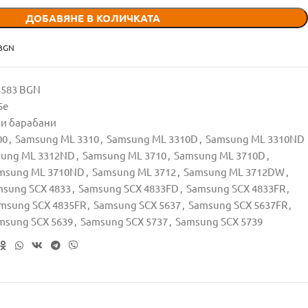
ДОБАВЯНЕ В КОЛИЧКАТА
 BGN
95583 BGN
5e
 и барабани
00
,
Samsung ML 3310
,
Samsung ML 3310D
,
Samsung ML 3310ND
ung ML 3312ND
,
Samsung ML 3710
,
Samsung ML 3710D
,
msung ML 3710ND
,
Samsung ML 3712
,
Samsung ML 3712DW
,
sung SCX 4833
,
Samsung SCX 4833FD
,
Samsung SCX 4833FR
,
msung SCX 4835FR
,
Samsung SCX 5637
,
Samsung SCX 5637FR
,
msung SCX 5639
,
Samsung SCX 5737
,
Samsung SCX 5739