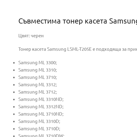
Съвместима тонер касета Samsung
Цвят: черен
Тонер касета Samsung LSML-T205E е подходяща за при
Samsung ML 3300;
Samsung ML 3310;
Samsung ML 3710;
Samsung ML 3312;
Samsung ML 3712;
Samsung ML 3310ND;
Samsung ML 3312ND;
Samsung ML 3710ND;
Samsung ML 3310D;
Samsung ML 3710D;
Samsung ML 3710DW;