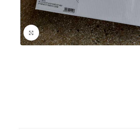
Кликнете за уголемяване